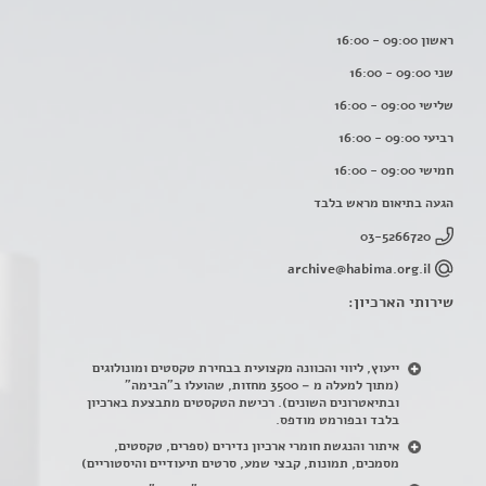
ראשון 09:00 - 16:00
שני 09:00 - 16:00
שלישי 09:00 - 16:00
רביעי 09:00 - 16:00
חמישי 09:00 - 16:00
הגעה בתיאום מראש בלבד
03-5266720
archive@habima.org.il
שירותי הארכיון:
ייעוץ, ליווי והכוונה מקצועית בבחירת טקסטים ומונולוגים
(מתוך למעלה מ – 3500 מחזות, שהועלו ב"הבימה"
ובתיאטרונים השונים). רכישת הטקסטים מתבצעת בארכיון
בלבד ובפורמט מודפס.
איתור והנגשת חומרי ארכיון נדירים
(
ספרים, טקסטים,
מסמכים, תמונות, קבצי שמע, סרטים תיעודיים והיסטוריים)