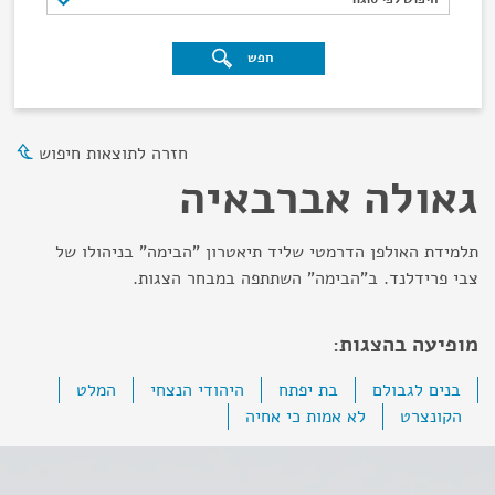
חפש
חזרה לתוצאות חיפוש
גאולה אברבאיה
תלמידת האולפן הדרמטי שליד תיאטרון "הבימה" בניהולו של
צבי פרידלנד. ב"הבימה" השתתפה במבחר הצגות.
מופיעה בהצגות:
בנים לגבולם
בת יפתח
היהודי הנצחי
המלט
הקונצרט
לא אמות כי אחיה