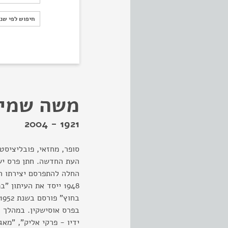
חיפוש לפי ש
חיפוש לפי שנ
משה שמי
1921 - 2004
סופר, מחזאי, פובליציסט
החלה להתפרסם יצירתו הס
1948 ייסד את העיתון
ידיו - פרקי אליק", "מא