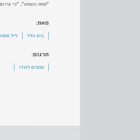
"תחת השמש", "כי עירום 
מאת:
בית הלל
ליל סופה
תרגום:
מחכים לגודו