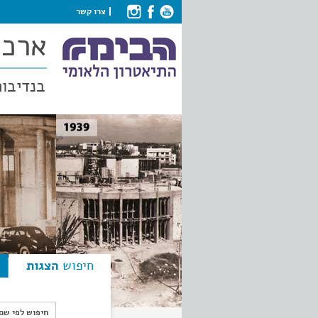
צרו קשר
ארכי
בנדיבות
חיפוש
הצגות
חיפוש לפי ש