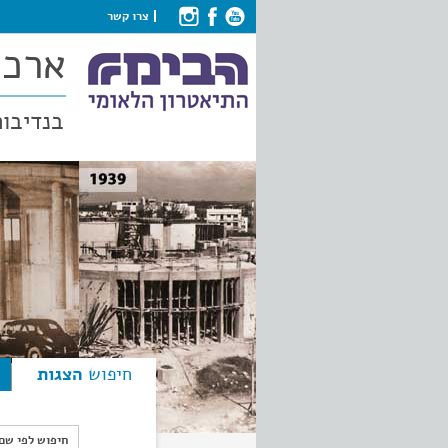
צרו קשר
ארכי
בנדיבות
חיפוש
הצגות
חיפוש לפי ש