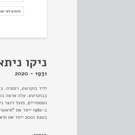
חיפוש לפי ש
חיפוש לפי שנ
ניקו ניתא
1931 - 2020
יליד בוקרשט, רומניה. ב
בשנת 2001 ייסד את תיאטרון השוליים "קרוב".