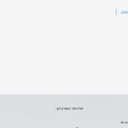
גנב
שירותי הארכיון: