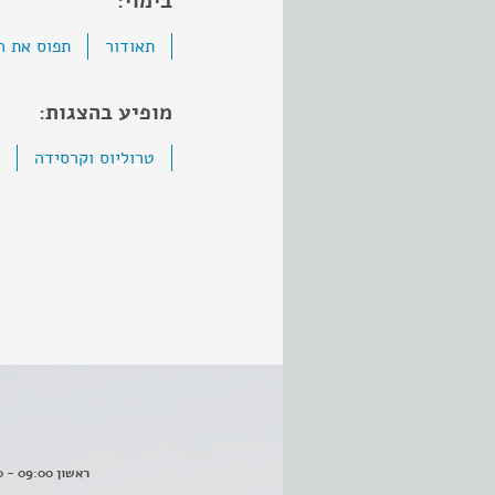
בימוי:
תאודור
תפוס את ה
מופיע בהצגות:
טרוליוס וקרסידה
ראשון 09:00 - 16:00