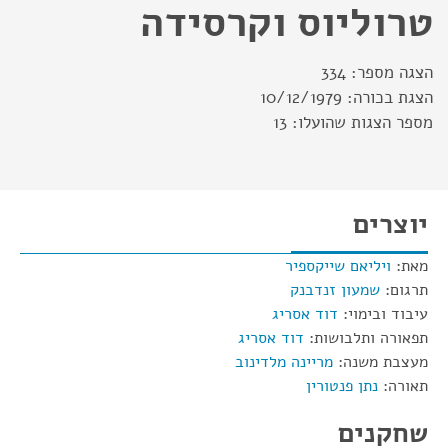
טרוליוס וקרסידה
הצגה מספר:
334
הצגת בכורה:
10/12/1979
מספר הצגות שהועלו:
13
יוצרים
מאת:
ויליאם שייקספיר
תרגום:
שמעון זנדבנק
עיבוד ובימוי:
דוד אסריג
תפאורה ותלבושות:
דוד אסריג
מעצבת משנה:
מריינה מלדינוב
תאורה:
נתן פנטורין
שחקנים