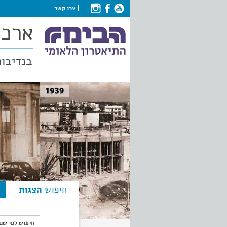
צרו קשר
ארכי
בנדיבות
חיפוש
הצגות
חיפוש לפי ש