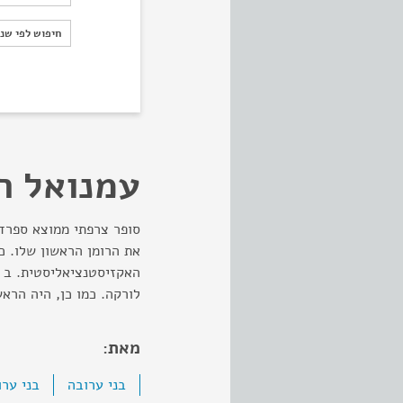
חיפוש לפי ש
חיפוש לפי שנ
עמנואל ר
את הרומן הראשון שלו. כ
לורקה. כמו כן, היה הר
מאת:
בני ערובה
בני ערו