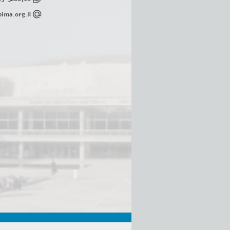
ima.org.il