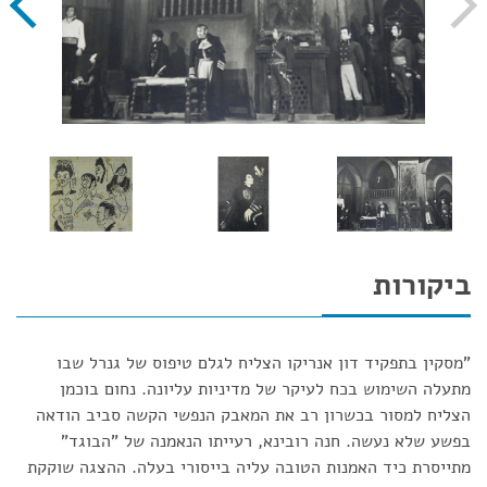
ביקורות
"מסקין בתפקיד דון אנריקו הצליח לגלם טיפוס של גנרל שבו
מתעלה השימוש בכח לעיקר של מדיניות עליונה. נחום בוכמן
הצליח למסור בכשרון רב את המאבק הנפשי הקשה סביב הודאה
בפשע שלא נעשה. חנה רובינא, רעייתו הנאמנה של "הבוגד"
מתייסרת כיד האמנות הטובה עליה בייסורי בעלה. ההצגה שוקקת