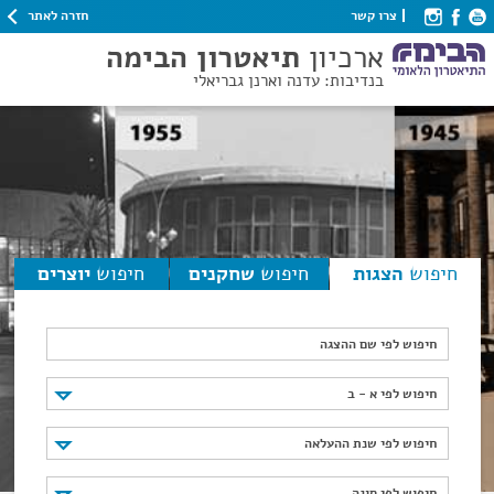
חזרה לאתר
צרו קשר
ארכיון
תיאטרון הבימה
בנדיבות: עדנה וארנן גבריאלי
חיפוש
הצגות
חיפוש
שחקנים
חיפוש
יוצרים
חיפוש לפי שם ההצגה
חיפוש לפי א - ב
חיפוש לפי א - ב
חיפוש לפי שנת ההעלאה
חיפוש לפי שנת ההעלאה
חיפוש לפי סוגה
חיפוש לפי סוגה