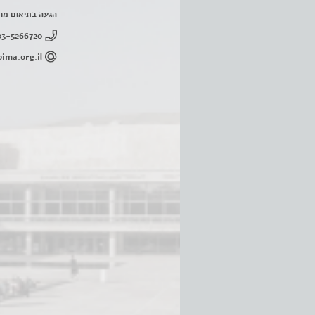
הגעה בתיאום מר
03-5266720
ima.org.il