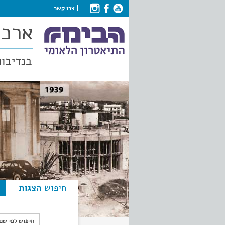
צרו קשר
ארכי
בנדיבות
חיפוש
הצגות
חיפוש לפי ש