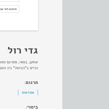
חיפוש לפי ש
חיפוש לפי שנ
גדי רול
שחקן, במאי, מתרגם ומו
וביים ב"הבימה" בין השנים 1994 - 1
תרגום:
אמדאוס
בימוי: