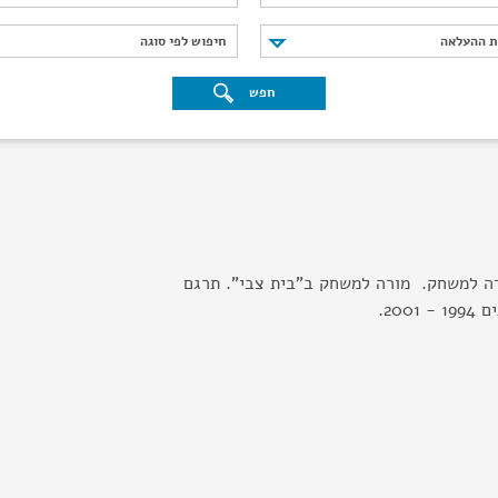
נת ההעלאה
חיפוש לפי סוגה
ת ההעלאה
חיפוש לפי סוגה
חפש
רה למשחק. מורה למשחק ב"בית צבי". תרגם
200.