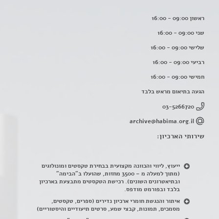
ראשון 09:00 - 16:00
שני 09:00 - 16:00
שלישי 09:00 - 16:00
רביעי 09:00 - 16:00
חמישי 09:00 - 16:00
הגעה בתיאום מראש בלבד
03-5266720
archive@habima.org.il
שירותי הארכיון:
ייעוץ, ליווי והכוונה מקצועית בבחירת טקסטים ומונולוגים
(מתוך למעלה מ – 3500 מחזות, שהועלו ב"הבימה"
ובתיאטרונים השונים). רכישת הטקסטים מתבצעת בארכיון
בלבד ובפורמט מודפס.
איתור והנגשת חומרי ארכיון נדירים
(
ספרים, טקסטים,
מסמכים, תמונות, קבצי שמע, סרטים תיעודיים והיסטוריים)