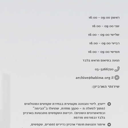
ראשון 09:00 - 16:00
שני 09:00 - 16:00
שלישי 09:00 - 16:00
רביעי 09:00 - 16:00
חמישי 09:00 - 16:00
הגעה בתיאום מראש בלבד
03-5266720
archive@habima.org.il
שירותי הארכיון:
ייעוץ, ליווי והכוונה מקצועית בבחירת טקסטים ומונולוגים
(מתוך למעלה מ – 3500 מחזות, שהועלו ב"הבימה"
ובתיאטרונים השונים). רכישת הטקסטים מתבצעת בארכיון
בלבד ובפורמט מודפס.
איתור והנגשת חומרי ארכיון נדירים
(
ספרים, טקסטים,