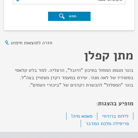
חפש
חזרה לתוצאות חיפוש
מתן קפלן
בוגר מגמת המחול בתיכון "היובל", הרצליה. למד בלט קלאסי
בסטודיו של לאה מנור. שירת במעמד רקדן מצטיין בצה"ל.
בוגר "המסלול" להכשרת רקדנים של "ביכורי העתים".
מופיע בהצגות:
לילות ברודווי
מאמא מיה!
פריסילה מלכת המדבר