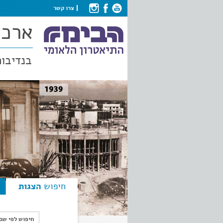
צרו קשר
ארכי
בנדיבות
חיפוש
הצגות
חיפוש לפי ש