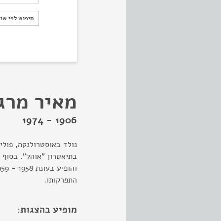
חיפוש לפי ש
חיפוש לפי שנ
מאיר מרג
1906 - 1974
בתיאטרון "אוהל". בסוף 
התפרקותו.
מופיע בהצגות: