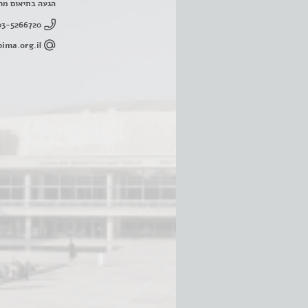
הגעה בתיאום מר
03-5266720
ima.org.il