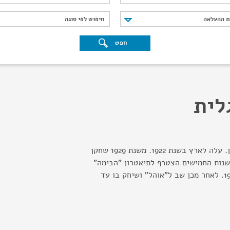
נת ההעלאה
חיפוש לפי סוגה
ת ההעלאה
חיפוש לפי סוגה
חפש
לית
נולד באוסטרולנקה, פולין. עלה לארץ בשנת 1922. משנת 1929 שחקן
שנות החמישים הצטרף לתיאטרון "הבימה"
והופיע בעונת 1958 - 1959. לאחר מכן שב ל"אוהל" ושיחק בו עד