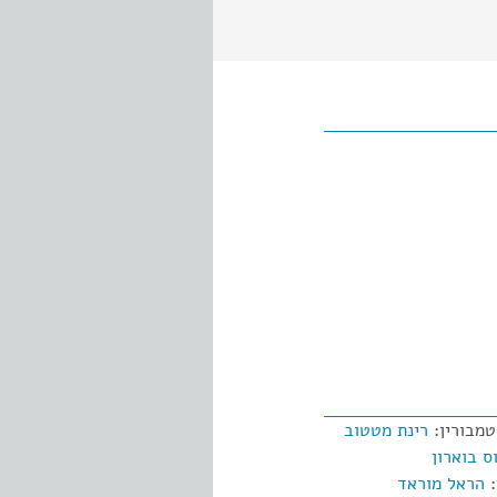
טמבורין:
רינת מטטוב
ס בוארון
:
הראל מוראד