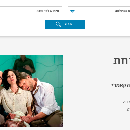
נת ההעלאה
חיפוש לפי סוגה
ת ההעלאה
חיפוש לפי סוגה
חפש
חת
הקאמרי
20
2