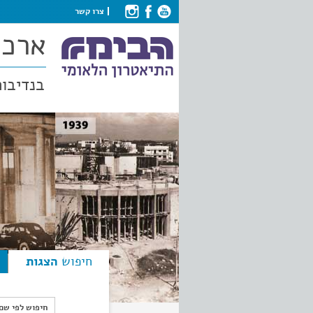
צרו קשר
ארכי
בנדיבות
חיפוש
הצגות
חיפוש לפי ש