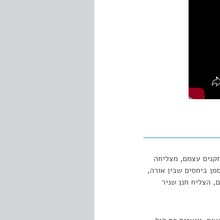
חקנים עצמם, מצליחה
מן ביחסים שבין אורה,
, הצליח חנן שניר