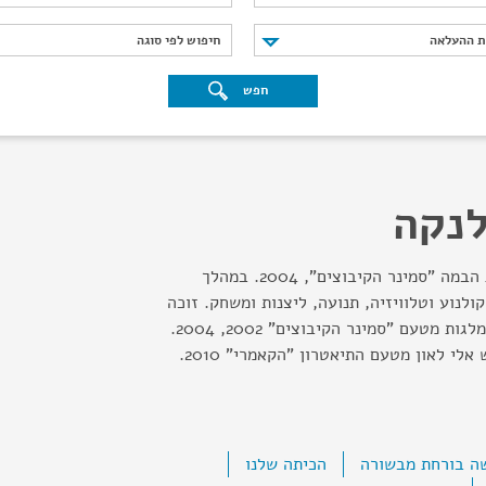
נת ההעלאה
חיפוש לפי סוגה
ת ההעלאה
חיפוש לפי סוגה
חפש
לנקה
בוגר בית הספר לאמנויות הבמה "סמינר הקיבוצים", 2004. במהלך
לנוע וטלוויזיה, תנועה, ליצנות ומשחק. זוכה
מלגת "קרן שרת" 2002 ומלגות מטעם "סמינר הקיבוצים" 2002, 2004.
לי לאון מטעם התיאטרון "הקאמרי" 2010.
ה בורחת מבשורה
הכיתה שלנו