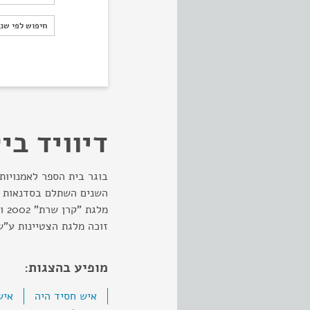
חיפוש לפי ש
חיפוש לפי שנ
דיוויד בי
השנים השתלם בסדנאות קו
זוכה מלגת הצטיינות ע"ש א
מופיע בהצגות:
איש חסיד היה
איש