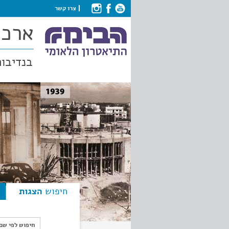
צרו קשר
ארכי
בנדיבות
חיפוש
הצגות
חיפוש לפי ש