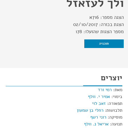
ולך לעזאזל
הצגה מספר:
716א
הצגת בכורה:
02/10/2017
מספר הצגות שהועלו:
178
תוכניה
יוצרים
מאת:
רמי ורד
בימוי:
אמיר י. וולף
תפאורה:
זאב לוי
תלבושות:
רחלי בן שמעון
מוסיקה:
רוני רשף
תנועה:
אריאל נ. וולף