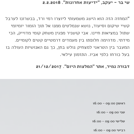
שי בר - יעקב, "ידיעות אחרונות". 2.2.2018
"המחזה הזה הוא הישג משמעותי ליוצרו רמי ורד, בכשרונו לערבל
קשיי שיקום וסיעוד, נושא שנמלטים ממנו אל תוך הומור יומיומי
שתול במציאות חיינו. אבי קושניר מפגין משחק קומי מדוייק, הכי
מידתי. מדהימה חלופתו בין מעמדים דרמטיים קשים לקומיים.
המעבר בין הטראגי למצחיק גולש בחן, כך גם האנושיות העולה בו
בעל כורחו כלפי אביו. התזמון עילאי.
דבורה נמיר, אתר "המלצות היום". 21/12/2017
ראשון 09:00 - 16:00
שני 09:00 - 16:00
שלישי 09:00 - 16:00
רביעי 09:00 - 16:00