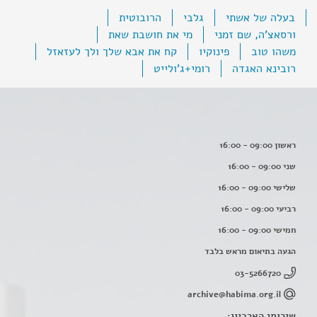
בעלה של אשתי
גלבי
הרובוטית
ורסאצ'ה, שם זמני
מי את חושבת שאת
משהו טוב
פינוקיו
קח את אבא שלך ולך לעזאזל
רובינא האגדה
רומי+ג'ולייט
ראשון 09:00 - 16:00
שני 09:00 - 16:00
שלישי 09:00 - 16:00
רביעי 09:00 - 16:00
חמישי 09:00 - 16:00
הגעה בתיאום מראש בלבד
03-5266720
archive@habima.org.il
שירותי הארכיון: