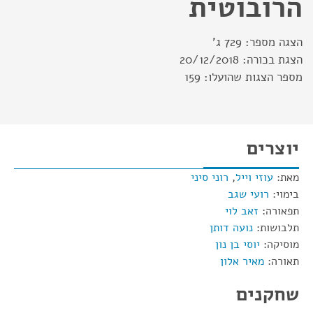
הרובוטית
הצגה מספר:
729 ג'
הצגת בכורה:
20/12/2018
מספר הצגות שהועלו:
159
יוצרים
מאת:
עוזי וייל
,
רוני סיני
בימוי:
רועי שגב
תפאורה:
זאב לוי
תלבושות:
נועה דותן
מוסיקה:
יוסי בן נון
תאורה:
מאיר אלון
שחקנים