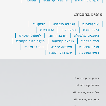
אלף לילה ולילה
עיתונאי על תנאי
פשוטה
מופיע בהצגות:
אוי אלוהים
אני לא רפפורט
הדוקטור
הילד חולם
המלך ליר
הרובוטית
השכנים מלמעלה
זורבה היווני
לאופולדשטאט
לבד בברלין
מיכאל קולהאס
מעגל הגיר הקווקזי
מרי סטיוארט
משפחה עליזה
סיפורי מקלט
ראש המועצה
שמו הולך לפניו
ראשון 09:00 - 16:00
שני 09:00 - 16:00
שלישי 09:00 - 16:00
רביעי 09:00 - 16:00