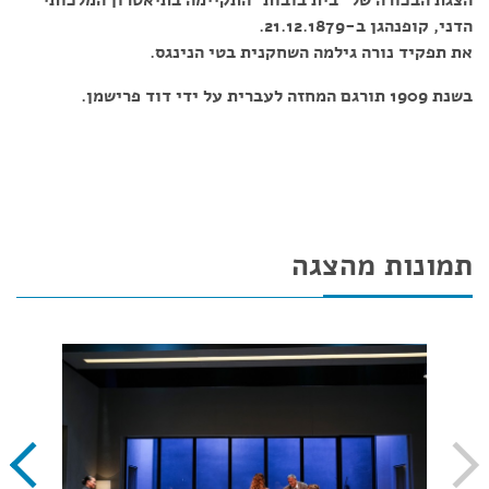
הצגת הבכורה של "בית בובות" התקיימה בתיאטרון המלכותי
הדני, קופנהגן ב-21.12.1879.
את תפקיד נורה גילמה השחקנית בטי הנינגס.
בשנת 1909 תורגם המחזה לעברית על ידי דוד פרישמן.
תמונות מהצגה