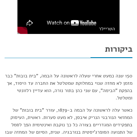
הטריילר
ביקורות
150 שנה כמעט אחרי שעלה לראשונה על הבמה, "בית בובות" כבר
מזמן לא מחזה שנוי במחלוקת שמטלטל את החברה עד היסוד, אך
בהפקת "הבימה", עם שני כהן בתור נורה, הוא עדיין רלוונטי
ומטלטל.
כאשר עלה לראשונה על הבמה ב-1879, עורר "בית בובות" של
המחזאי הנורבגי הנריק איבסן, לא מעט סערות. ראשית, העיסוק
בתפקידים המגדריים בצורה כל כך נוקבת ואינטימית הפך לסמל
של התנועה הסופרג'יסטית בנורבגיה. שנית, הסיום של המחזה שבו