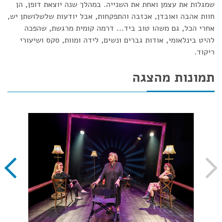
שמגלות את עצמן ואחת את השנייה. במהלך שנה יוצאת דופן, הן
חוות אהבה ואובדן, אכזבה והתפקחות, אבל יודעות שלשלושתן יש,
אחרי הכל, גם משהו טוב ביד... דרמה קומית מרגשת, שהפכה
להיט בינלאומי, אודות גברים ונשים, לידה ומוות, סקס ושיעורי
ריקוד.
תמונות מהצגה