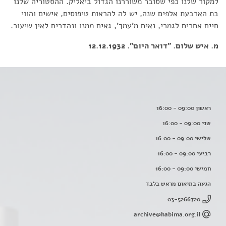
למקור שלנו כפי שסובר משוררנו הגדול ביאליק. ההסטוריה שלנו
בת הארבעת אלפים שנה, יש לה להראות טיפוסים, אישים והווי
חיים אחרים לגמרי, נאים מ'עמך', גאים ממנו ונהדרים לאין שיעור.
מ. איש שלום. "דואר היום". 12.12.1932
ראשון 09:00 - 16:00
שני 09:00 - 16:00
שלישי 09:00 - 16:00
רביעי 09:00 - 16:00
חמישי 09:00 - 16:00
הגעה בתיאום מראש בלבד
03-5266720
archive@habima.org.il