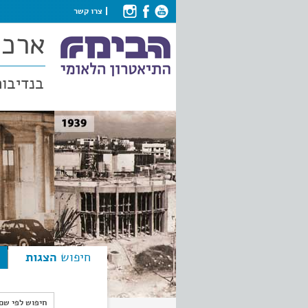
צרו קשר
ארכי
בנדיבות
חיפוש
הצגות
חיפוש לפי ש