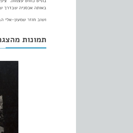
בתיש כחוש עצמות. ציפה-
באותה אכסניה שבדרך שו
ושוב חוזר שמעון-אלי הב
תמונות מהצגה