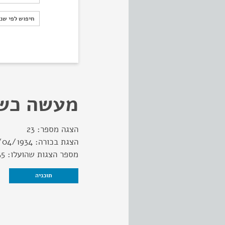
חיפוש לפי ש
חיפוש לפי שנ
מעשה כש
הצגה מספר:
23
הצגת בכורה:
/04/1934
מספר הצגות שהועלו:
35
תוכניה