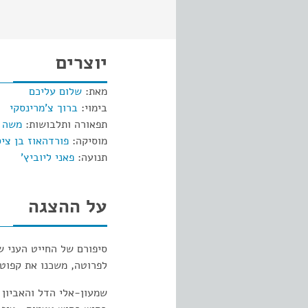
יוצרים
מאת:
שלום עליכם
בימוי:
ברוך צ'מרינסקי
תפאורה ותלבושות:
משה מ
מוסיקה:
פורדהאוז בן ציס
תנועה:
פאני ליוביץ'
על ההצגה
סיפורם של החייט העני ש
לפרוטה, משכנו את קפוטת
שמעון-אלי הדל והאביון 