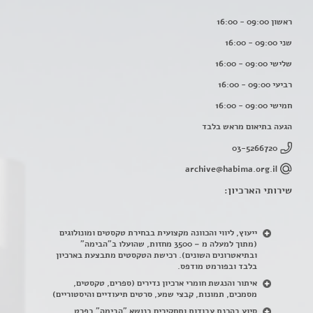
ראשון 09:00 - 16:00
שני 09:00 - 16:00
שלישי 09:00 - 16:00
רביעי 09:00 - 16:00
חמישי 09:00 - 16:00
הגעה בתיאום מראש בלבד
03-5266720
archive@habima.org.il
שירותי הארכיון:
ייעוץ, ליווי והכוונה מקצועית בבחירת טקסטים ומונולוגים
(מתוך למעלה מ – 3500 מחזות, שהועלו ב"הבימה"
ובתיאטרונים השונים). רכישת הטקסטים מתבצעת בארכיון
בלבד ובפורמט מודפס.
איתור והנגשת חומרי ארכיון נדירים
(
ספרים, טקסטים,
מסמכים, תמונות, קבצי שמע, סרטים תיעודיים והיסטוריים)
סיוע בהכנת עבודות ותחקירים בנושא "הבימה" בפרט