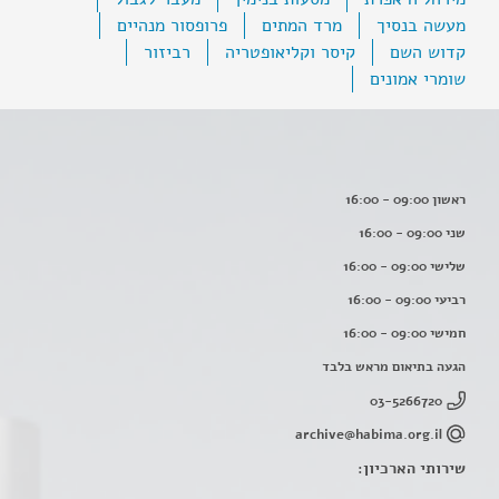
מעשה בנסיך
מרד המתים
פרופסור מנהיים
קדוש השם
קיסר וקליאופטריה
רביזור
שומרי אמונים
ראשון 09:00 - 16:00
שני 09:00 - 16:00
שלישי 09:00 - 16:00
רביעי 09:00 - 16:00
חמישי 09:00 - 16:00
הגעה בתיאום מראש בלבד
03-5266720
archive@habima.org.il
שירותי הארכיון: