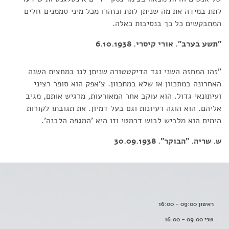
לתת במידה את מה שניתן לתת ונזהרו מכל מיני סממנים זולים
המתבקשים כל כך בנסיבות כאלה.
"תשע בערב". אורי קיסרי. 6.10.1938
"זהו המחזה השני נגד הדיקטטורה שניתן לנו במחצית השנה
האחרונה במתכוון או שלא במתכוון. צ'אפק הוא סופר רציני
ועיתונאי גדול. הוא עוקב אחר המאורעות, מרגיש אותם, מגיב
אליהם. הוא הוגה רעיונות וגם בעל דמיון. את תגובתו לקורות
הימים הוא מלביש לבוש דרמטי וזו היא 'המגפה הלבנה'.
ש. שריה. "הבוקר". 30.09.1938
ראשון 09:00 - 16:00
שני 09:00 - 16:00