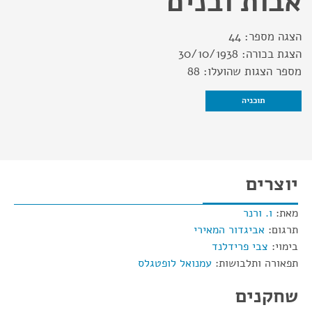
אבות ובנים
הצגה מספר:
44
הצגת בכורה:
30/10/1938
מספר הצגות שהועלו:
88
תוכניה
יוצרים
מאת:
ו. ורנר
תרגום:
אביגדור המאירי
בימוי:
צבי פרידלנד
תפאורה ותלבושות:
עמנואל לופטגלס
שחקנים