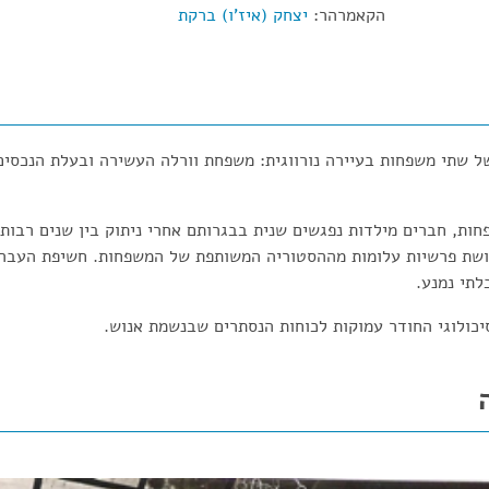
הקאמרהר:
יצחק (איז'ו) ברקת
ל שתי משפחות בעיירה נורווגית: משפחת וורלה העשירה ובעלת הנכסי
ות, חברים מילדות נפגשים שנית בבגרותם אחרי ניתוק בין שנים רבו
ושת פרשיות עלומות מההסטוריה המשותפת של המשפחות. חשיפת העבר מ
בלתי נמנע.
יכולוגי החודר עמוקות לכוחות הנסתרים שבנשמת אנוש.