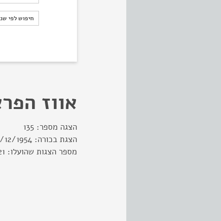
חיפוש לפי ש
חיפוש לפי שנ
אווז הפר
הצגה מספר:
135
הצגת בכורה:
/12/1954
מספר הצגות שהועלו:
21