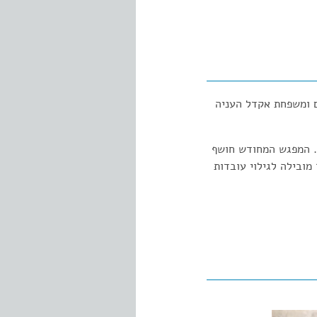
ם ומשפחת אקדל העניה
ת. המפגש המחודש חושף
ובילה לגילוי עובדות