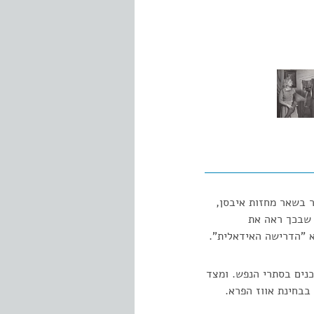
ר בשאר מחזות איבסן,
ם שבכך ראה את
א "הדרישה האידאלית".
כנים בסתרי הנפש. ומצד
בבחינת אווז הפרא.