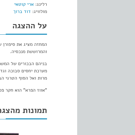
רלינג:
ארי קוטאי
מולוויג:
דוד ברוך
על ההצגה
המחזה מציג את סיפורן ש
והמרוששת מנכסיה.
בניהם הבכורים של המשפח
מערכת יחסים סבוכה וגד
מרות ואל הסוף הטרגי ה
"אווז הפרא" הוא חקר פס
תמונות מהצגה