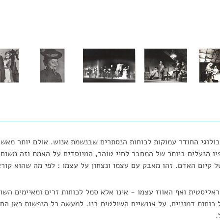
ולוגי החודר עמוקות לכוחות הנסתרים שבנשמת אנוש. אולם יותר מאש
ופיו הנעלים ביותר של המחבר לחיי טוהר, המיוסדים על האמת וזה משו
 קיום האדם. זהו מאבק עם עצמו ונצחון על עצמו : לפי מה שהוא קור
ראליסטית ואף האווז עצמו - אינו אלא סמל לכוחות זרים ומאיימים השו
 כוחות דמוניים, על אנושיים השולטים בנו. למעשה כל הנפשות כאן הם 
.