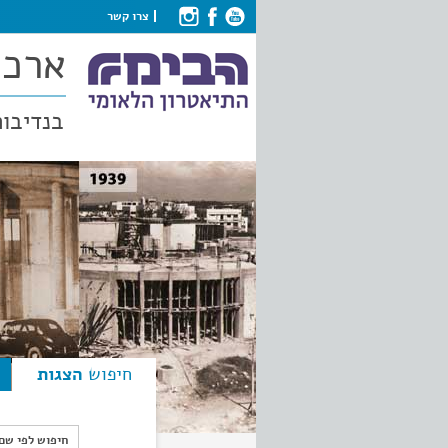
צרו קשר
ארכי
בנדיבות
חיפוש
הצגות
חיפוש לפי ש