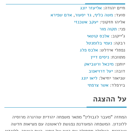
חיים יהודה:
אליעזר יונג
סועד:
משה כליף
,
גד יסעור
,
אדם שפירא
אליהו חזקוני:
יעקב אשכנזי
פני:
תקוה מור
ג'ייקוב:
אלכס קוטאי
רבקה:
נעמי בלומנטל
נפתלי אידלש:
אלכס פלג
מתווכח:
ניסים דיין
יוחנן:
מיכאל ורשביאק
דובה:
יעל דרויאנוב
שניאור יחיאל:
ליאו יונג
בירפלד:
אשר צרפתי
על ההצגה
המחזה "מעבר לגבולין" מתאר משפחה יהודית שהיגרה מרוסיה
ללונדון. המשפחה המעודנת נפגשת לראשונה עם מציאות חדשה