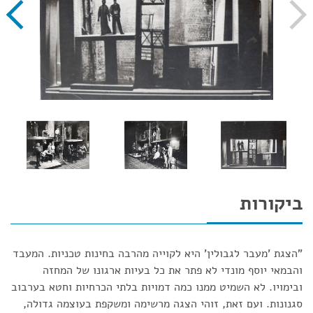
ביקורות
"הצגת 'מעבר לגבולין' היא לקוייה מהרבה בחינות טכניות. המעבד
והבמאי יוסף מונדי לא פתר את כל בעיות ארגונו של המחזה
ובימויו. לא השמיט ממנו כמה דמויות בלתי הכרחיות וחטא בערבוב
סגנונות. ועם זאת, זוהי הצגה מרשימה ומשקפת בעוצמה גדולה,