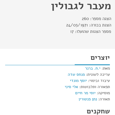
מעבר לגבולין
הצגה מספר:
260
הצגת בכורה:
24/03/1971
מספר הצגות שהועלו:
17
יוצרים
מאת:
י.ח. ברנר
עריכה לשונית:
פנחס שדה
עיבוד ובימוי:
יוסף מונדי
תפאורה ותלבושות:
אלי סיני
מוסיקה:
יוסי מר חיים
תאורה:
נתן פנטורין
שחקנים