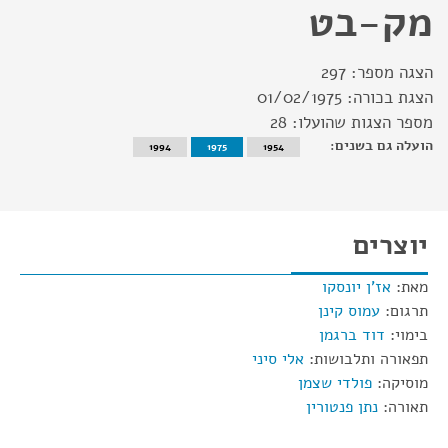
מק-בט
הצגה מספר:
297
הצגת בכורה:
01/02/1975
מספר הצגות שהועלו:
28
הועלה גם בשנים:
1994
1975
1954
יוצרים
מאת:
אז'ן יונסקו
תרגום:
עמוס קינן
בימוי:
דוד ברגמן
תפאורה ותלבושות:
אלי סיני
מוסיקה:
פולדי שצמן
תאורה:
נתן פנטורין