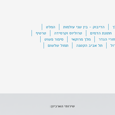
ך
הדיבוק - בין שני עולמות
המלט
חתונת הדמים
טרוליוס וקרסידה
טרטיף
ורי הגדר
מלך מרוקאי
סיפור פשוט
ול
תל אביב הקטנה
תמול שלשום
שירותי הארכיון: