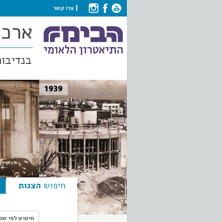
צרו קשר
ארכי
בנדיבות
חיפוש
הצגות
חיפוש לפי ש