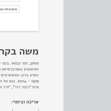
חיפוש לפי ש
חיפוש לפי שנ
משה בקר
שחקן, זמר ובמאי. בוגר ל
הופיע ברוב התיאטרונים 
1979 - 2004. 
פרס "כינור דוד", "ורד 
עריכה ובימוי: