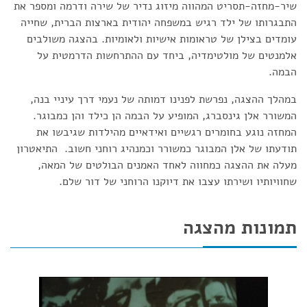
שיר-מחזה-תסריט המהווה מיזוג נדיר של שירה ודרמה ומספר את
התבגרותו של ילד רגיש במשפחה יהודית בארצות הברית, שחייה
עומדים בצילן של טראומות אישיות ולאומיות. בהצגה משולבים
אלמנטים של מולטימדיה, ביחד עם ההתרחשות הדרמטית על
הבמה.
במהלך ההצגה, נפרשת לפנינו דמותה של נעמי דרך עיניי בנה,
המשורר אלן גינסברג, המופיע על הבמה הן כילד והן כמבוגר.
המחזה נוגע בחומרים רגשיים ואידאיים מהילדות שגיבשו את
תודעתו של אלן המבוגר כמשורר וכמנהיג רוחני חשוב. התיאטרון
מעלה את ההצגה כמחווה לאחד האמנים הבולטים של המאה,
שחוויותיו ושירתו עצבו את דיוקנו הרוחני של דור שלם.
תמונות מהצגה