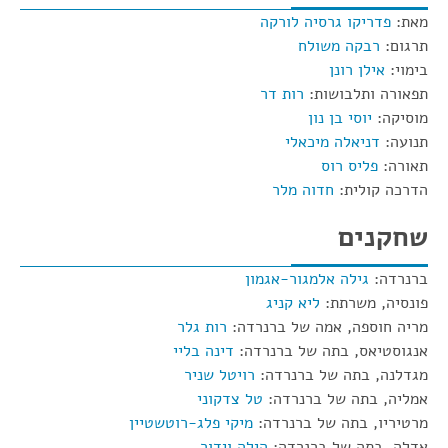
מאת:
פדריקו גרסיה לורקה
תרגום:
רבקה משולח
בימוי:
אילן רונן
תפאורה ותלבושות:
רות דר
מוסיקה:
יוסי בן נון
תנועה:
דניאלה מיכאלי
תאורה:
פליס רוס
הדרכה קולית:
חדוה מלר
שחקנים
ברנרדה:
גילה אלמגור-אגמון
פונסיה, משרתת:
ליא קניג
מריה חוספה, אמה של ברנרדה:
רות גלר
אנגוסטיאס, בתה של ברנרדה:
דינה בליי
מגדלנה, בתה של ברנרדה:
רויטל שניר
אמליה, בתה של ברנרדה:
טל צדקוני
מרטיריו, בתה של ברנרדה:
מיקי פלג-רוטשטיין
אדלה, בתה של ברנרדה:
הילה וידור