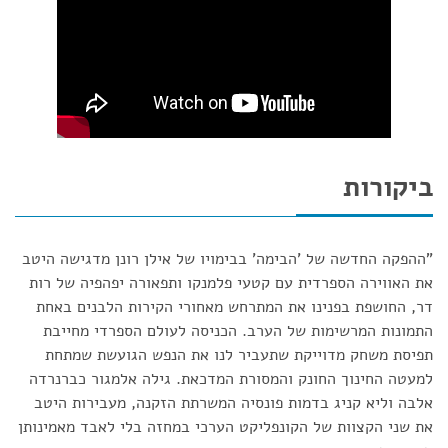
ביקורות
"ההפקה החדשה של 'הבימה' בבימויו של אילן רונן מדגישה היטב
את האווירה הספרדית עם קטעי פלמנקו ותפאורה יפהפיה של רות
דר, החושפת בפנינו את המתרחש מאחורי הקירות הלבנים באחת
התמונות המרשימות של הערב. הכניסה לעולם הספרדי מחייבת
תפיסת משחק מדוייקת שתעביר לנו את הנפש הגועשת שמתחת
למעטה החינוך החונק והמסורת המדכאת. גילה אלמגור כברנרדה
אלבה וליא קניג בדמות פונסיה המשרתת הזקנה, מעבירות היטב
את שני הקצוות של הקונפליקט הערכי במחזה בלי לאבד מאמינותן