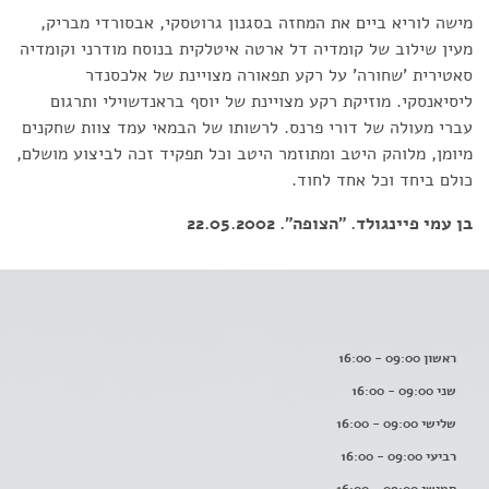
מישה לוריא ביים את המחזה בסגנון גרוטסקי, אבסורדי מבריק,
מעין שילוב של קומדיה דל ארטה איטלקית בנוסח מודרני וקומדיה
סאטירית 'שחורה' על רקע תפאורה מצויינת של אלכסנדר
ליסיאנסקי. מוזיקת רקע מצויינת של יוסף בראנדשוילי ותרגום
עברי מעולה של דורי פרנס. לרשותו של הבמאי עמד צוות שחקנים
מיומן, מלוהק היטב ומתוזמר היטב וכל תפקיד זכה לביצוע מושלם,
כולם ביחד וכל אחד לחוד.
בן עמי פיינגולד. "הצופה". 22.05.2002
ראשון 09:00 - 16:00
שני 09:00 - 16:00
שלישי 09:00 - 16:00
רביעי 09:00 - 16:00
חמישי 09:00 - 16:00