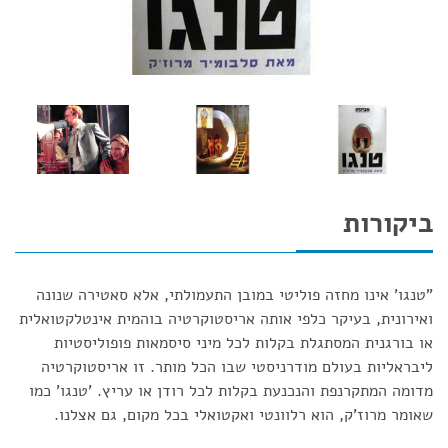
ביקורות
"טנגו' אינו מחזה פוליטי במובן התעמולתי, אלא סאטירה שנונה
ואירונית, בעיקר כלפי אותה אריסטוקרטיה בוהמית אינטלקטואלית
או בורגנית המסתגלת בקלות לכל מיני סיסמאות פופוליסטיות
ליבראליות בעולם מודרניסטי שבו הכל מותר. זו אריסטוקרטיה
מדומה המתקרנפת והנכנעת בקלות לכל רודן או עריץ. 'טנגו' כמו
שאומר מרוז'ק, הוא רלוונטי ואקטואלי בכל מקום, גם אצלנו.