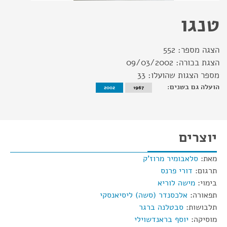
טנגו
הצגה מספר:
552
הצגת בכורה:
09/03/2002
מספר הצגות שהועלו:
33
הועלה גם בשנים:
2002
1967
יוצרים
מאת:
סלאבומיר מרוז'ק
תרגום:
דורי פרנס
בימוי:
מישה לוריא
תפאורה:
אלכסנדר (סשה) ליסיאנסקי
תלבושות:
סבטלנה ברגר
מוסיקה:
יוסף בראנדשוילי