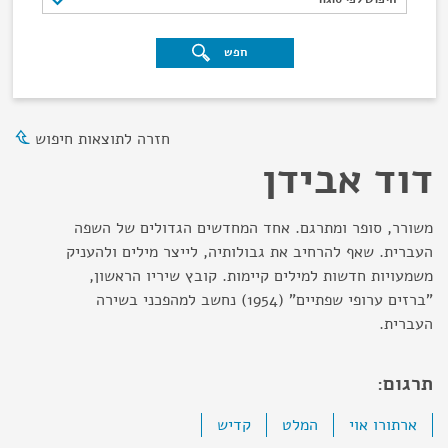
חפש
חזרה לתוצאות חיפוש
דוד אבידן
משורר, סופר ומתרגם. אחד המחדשים הגדולים של השפה
העברית. שאף להרחיב את גבולותיה, לייצר מילים ולהעניק
משמעויות חדשות למילים קיימות. קובץ שיריו הראשון,
"ברזים ערופי שפתיים" (1954) נחשב למהפכני בשירה
העברית.
תרגום:
ארתורו אוי
המלט
קדיש