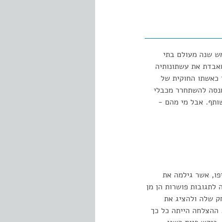
מש שנה מעולם בתי
אבדת את עשתונותיה
 כאשתו החוקית של
מנסה להשתחרר מכבלי
ותף. אבל מי מהם -
פו, אשר גילמה את
רה, "זכתה" ההצגה לתגובות פושרות הן מן
ק שלה ולהציג את
 ההצלחה הייתה כל כך