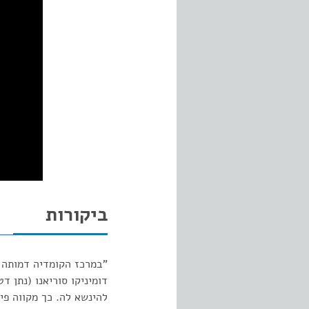
ביקורות
דומיניקו סוריאנו (נתן 
להינשא לה. כך מקווה פי