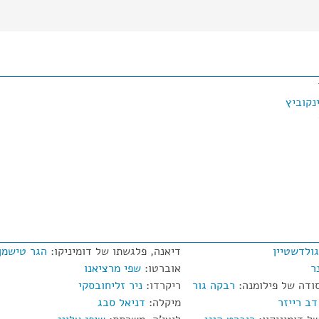
ינקוביץ
גולדשטיין
דיאנה, פלגשתו של דומיניקו:
הגר טישמן
ר
אוברטו:
שפי מרציאנו
ודה של פילומנה:
רבקה גור
ריקרדו:
ניר זליחובסקי
דב רייזר
מיקלה:
דניאל סבג