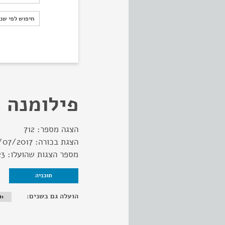
חיפוש לפי ש
חיפוש לפי שנ
פילומנה
הצגה מספר:
712
הצגת בכורה:
/07/2017
מספר הצגות שהועלו:
23
תוכניה
הועלה גם בשנים:
81