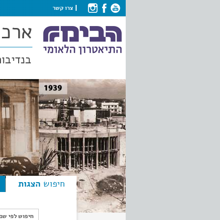
צרו קשר
ארכי
בנדיבות
חיפוש
הצגות
חיפוש לפי ש