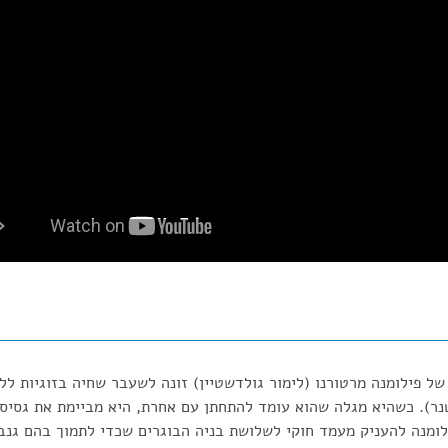
דטנר). כשהיא מגלה שהוא עומד להתחתן עם אחרת, היא מביימת את גסיס
לומנה להעניק מעמד חוקי לשלושת בניה הבוגרים שכדי לתמוך בהם גנבה