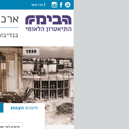
צרו קשר
ארכי
בנדיבות
חיפוש
הצגות
חיפוש לפי ש