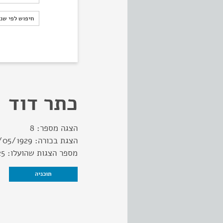
חיפוש לפי ש
חיפוש לפי שנ
כתר דוד
הצגה מספר:
8
הצגת בכורה:
/05/1929
מספר הצגות שהועלו:
25
תוכניה