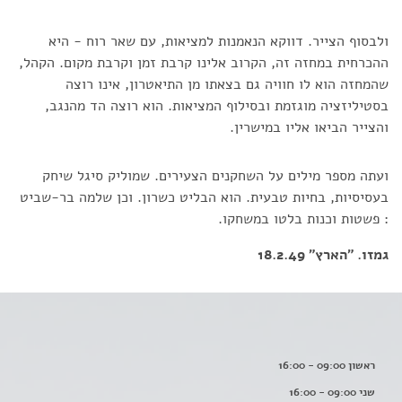
ולבסוף הצייר. דווקא הנאמנות למציאות, עם שאר רוח - היא
ההכרחית במחזה זה, הקרוב אלינו קרבת זמן וקרבת מקום. הקהל,
שהמחזה הוא לו חוויה גם בצאתו מן התיאטרון, אינו רוצה
בסטיליזציה מוגזמת ובסילוף המציאות. הוא רוצה הד מהנגב,
והצייר הביאו אליו במישרין.
ועתה מספר מילים על השחקנים הצעירים. שמוליק סיגל שיחק
בעסיסיות, בחיות טבעית. הוא הבליט כשרון. וכן שלמה בר-שביט
: פשטות וכנות בלטו במשחקו.
גמזו. "הארץ" 18.2.49
ראשון 09:00 - 16:00
שני 09:00 - 16:00