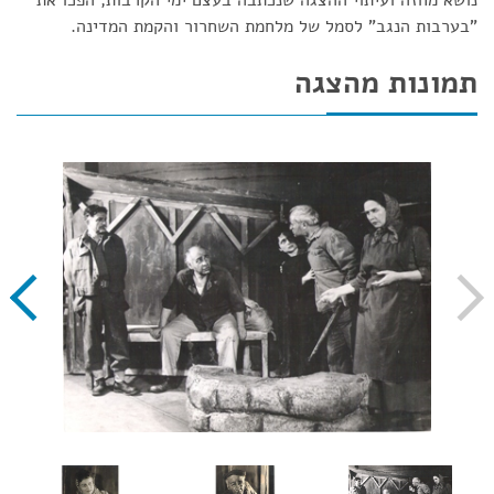
נושא מחזה ועיתוי ההצגה שנכתבה בעצם ימי הקרבות, הפכו את
"בערבות הנגב" לסמל של מלחמת השחרור והקמת המדינה.
תמונות מהצגה