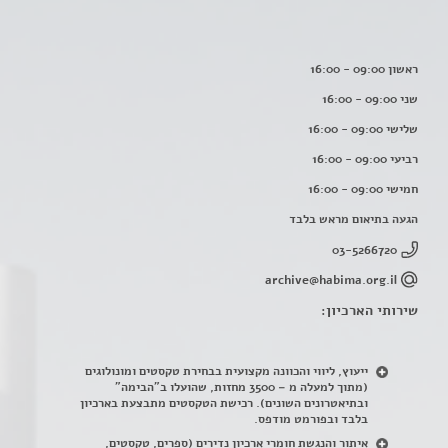
ראשון 09:00 - 16:00
שני 09:00 - 16:00
שלישי 09:00 - 16:00
רביעי 09:00 - 16:00
חמישי 09:00 - 16:00
הגעה בתיאום מראש בלבד
03-5266720
archive@habima.org.il
שירותי הארכיון:
ייעוץ, ליווי והכוונה מקצועית בבחירת טקסטים ומונולוגים
(מתוך למעלה מ – 3500 מחזות, שהועלו ב"הבימה"
ובתיאטרונים השונים). רכישת הטקסטים מתבצעת בארכיון
בלבד ובפורמט מודפס.
איתור והנגשת חומרי ארכיון נדירים
(
ספרים, טקסטים,