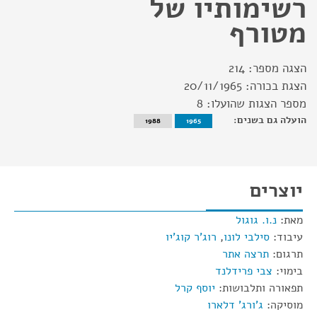
רשימותיו של
מטורף
הצגה מספר:
214
הצגת בכורה:
20/11/1965
מספר הצגות שהועלו:
8
הועלה גם בשנים:
1988
1965
יוצרים
מאת:
נ.ו. גוגול
עיבוד:
סילבי לונו
,
רוג'ר קוג'יו
תרגום:
תרצה אתר
בימוי:
צבי פרידלנד
תפאורה ותלבושות:
יוסף קרל
מוסיקה:
ג'ורג' דלארו