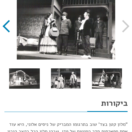
ביקורות
"מלון קטן בצד' שוב בתרגומו המבריק של ניסים אלוני, היא עוד
אחת מפארסות חדר המיטות של פדו, שבהן תלוי הכל בקצב הנכון