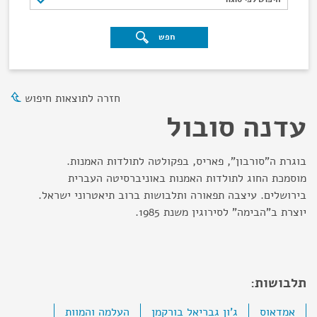
חפש
חזרה לתוצאות חיפוש
עדנה סובול
בוגרת ה"סורבון", פאריס, בפקולטה לתולדות האמנות.
מוסמכת החוג לתולדות האמנות באוניברסיטה העברית
בירושלים. עיצבה תפאורה ותלבושות ברוב תיאטרוני ישראל.
יוצרת ב"הבימה" לסירוגין משנת 1985.
תלבושות:
אמדאוס
ג'ון גבריאל בורקמן
העלמה והמוות