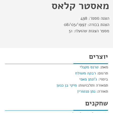
מאסטר קלאס
הצגה מספר:
498
הצגת בכורה:
08/03/1997
מספר הצגות שהועלו:
51
יוצרים
מאת:
טרנס מקנלי
תרגום:
רבקה משולח
בימוי:
ג'ונתן פאפי
תפאורה ותלבושות:
מיקי בן כנען
תאורה:
נתן פנטורין
שחקנים