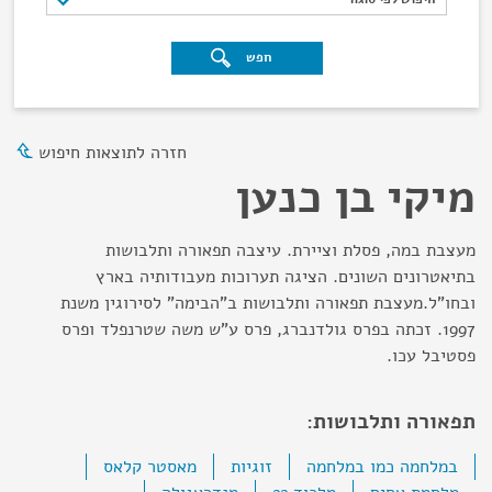
חפש
חזרה לתוצאות חיפוש
מיקי בן כנען
מעצבת במה, פסלת וציירת. עיצבה תפאורה ותלבושות
בתיאטרונים השונים. הציגה תערוכות מעבודותיה בארץ
ובחו"ל.מעצבת תפאורה ותלבושות ב"הבימה" לסירוגין משנת
1997. זכתה בפרס גולדנברג, פרס ע"ש משה שטרנפלד ופרס
פסטיבל עכו.
תפאורה ותלבושות:
במלחמה כמו במלחמה
זוגיות
מאסטר קלאס