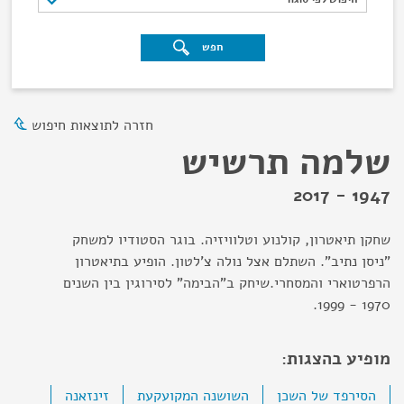
חפש
חזרה לתוצאות חיפוש
שלמה תרשיש
1947 - 2017
שחקן תיאטרון, קולנוע וטלוויזיה. בוגר הסטודיו למשחק
"ניסן נתיב". השתלם אצל נולה צ'לטון. הופיע בתיאטרון
הרפרטוארי והמסחרי.שיחק ב"הבימה" לסירוגין בין השנים
1970 - 1999.
מופיע בהצגות:
הסירפד של השכן
השושנה המקועקעת
זינזאנה