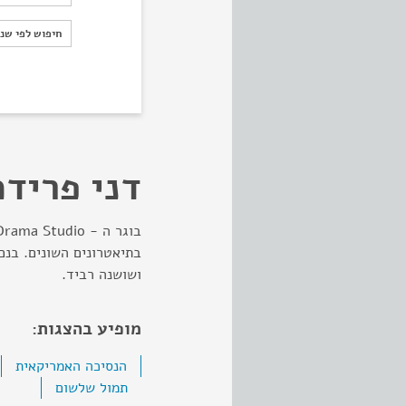
חיפוש לפי ש
חיפוש לפי שנ
דני פרידמ
בתיאטרונים השונים. בנם
ושושנה רביד.
מופיע בהצגות:
הנסיכה האמריקאית
תמול שלשום