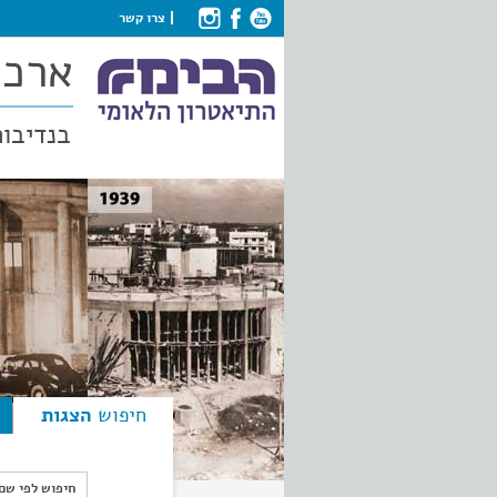
צרו קשר
ארכי
בנדיבות
חיפוש
הצגות
חיפוש לפי ש