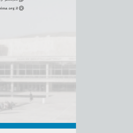
ima.org.il