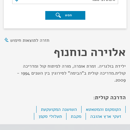
חפש
חזרה לתוצאות חיפוש
אלוירה כוחנוף
ילידת בולגריה. זמרת אופרה, מורה לפיתוח קול ומדריכה
קולית.מדריכה קולית ב"הבימה" לסירוגין בין השנים 1994 -
2009.
הדרכה קולית:
הקומקום והמטאטא
השושנה המקועקעת
זעקי ארץ אהובה
מקבת
תעלולי סקפן