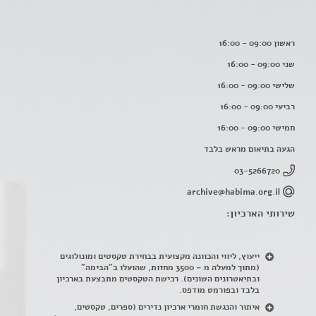
ראשון 09:00 - 16:00
שני 09:00 - 16:00
שלישי 09:00 - 16:00
רביעי 09:00 - 16:00
חמישי 09:00 - 16:00
הגעה בתיאום מראש בלבד
03-5266720
archive@habima.org.il
שירותי הארכיון:
ייעוץ, ליווי והכוונה מקצועית בבחירת טקסטים ומונולוגים
(מתוך למעלה מ – 3500 מחזות, שהועלו ב"הבימה"
ובתיאטרונים השונים). רכישת הטקסטים מתבצעת בארכיון
בלבד ובפורמט מודפס.
איתור והנגשת חומרי ארכיון נדירים
(
ספרים, טקסטים,