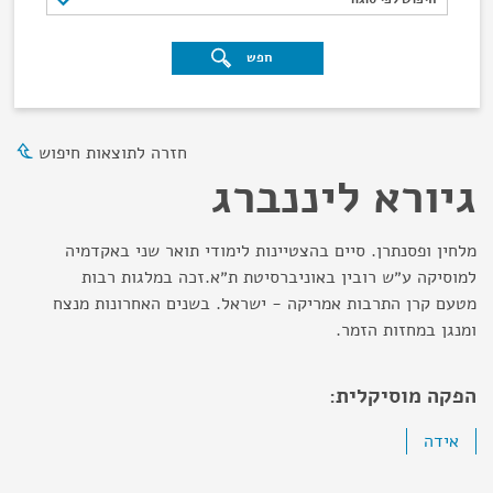
חפש
חזרה לתוצאות חיפוש
גיורא ליננברג
מלחין ופסנתרן. סיים בהצטיינות לימודי תואר שני באקדמיה
למוסיקה ע״ש רובין באוניברסיטת ת״א.זכה במלגות רבות
מטעם קרן התרבות אמריקה - ישראל. בשנים האחרונות מנצח
ומנגן במחזות הזמר.
הפקה מוסיקלית:
אידה