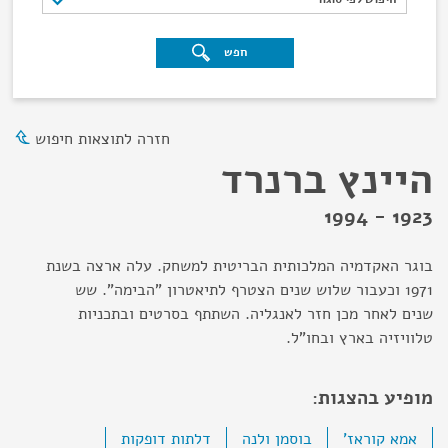
חפש
חזרה לתוצאות חיפוש
היינץ ברנרד
1923 - 1994
בוגר האקדמיה המלכותית הבריטית למשחק. עלה ארצה בשנת
1971 וכעבור שלוש שנים הצטרף לתיאטרון "הבימה". שש
שנים לאחר מכן חזר לאנגליה. השתתף בסרטים ובתכניות
טלוויזיה בארץ ובחו"ל.
מופיע בהצגות:
אמא קוראז'
בוסמן ולנה
דלתות דופקות