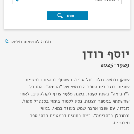
חפש
חזרה לתוצאות חיפוש
יוסף רודן
2025-1929
שחקן ובמאי. נולד בתל אביב. השתתף בחוגים דרמטיים
שונים. בוגר בית הספר הדרמטי של "הבימה". התקבל
ל"הבימה" בשנת 1950, בשנת 1960 צורף לקולקטיב. לאחר
שהשתתף במספר הצגות, נסע ללמוד בימוי בסנטרל סקול,
לונדון. עם שובו ארצה שמש כעוזר במאי, במאי
וכמנהלן ב"הבימה". ביים בחוגים דרמטיים בבתי ספר
תיכוניים.