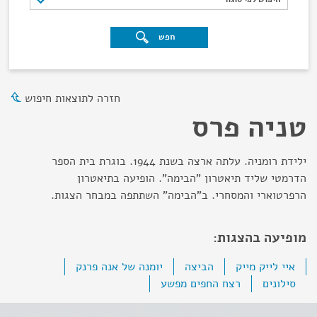
חפש
חזרה לתוצאות חיפוש
טניה פרס
ילידת רומניה. עלתה ארצה בשנת 1944. בוגרת בית הספר
הדרמטי שליד תיאטרון "הבימה". הופיעה בתיאטרון
הרפרטוארי והמסחרי. ב"הבימה" השתתפה במבחר הצגות.
מופיעה בהצגות:
איי לייק מייק
הביצה
יומנה של אנה פרנק
סילונים
רצח החפים מפשע