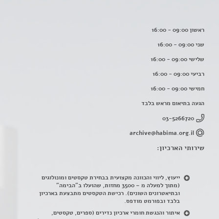
ראשון 09:00 - 16:00
שני 09:00 - 16:00
שלישי 09:00 - 16:00
רביעי 09:00 - 16:00
חמישי 09:00 - 16:00
הגעה בתיאום מראש בלבד
03-5266720
archive@habima.org.il
שירותי הארכיון:
ייעוץ, ליווי והכוונה מקצועית בבחירת טקסטים ומונולוגים
(מתוך למעלה מ – 3500 מחזות, שהועלו ב"הבימה"
ובתיאטרונים השונים). רכישת הטקסטים מתבצעת בארכיון
בלבד ובפורמט מודפס.
איתור והנגשת חומרי ארכיון נדירים
(
ספרים, טקסטים,