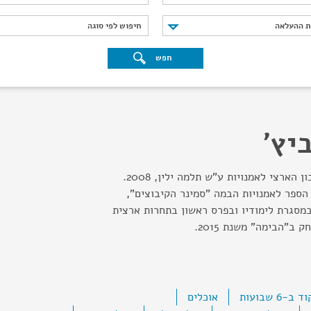
נת ההעלאה
חיפוש לפי סוגה
ת ההעלאה
חיפוש לפי סוגה
חפש
יץ'
בוגר בהצטיינות של התיכון הארצי לאמנויות ע"ש תלמה ילין, 2008.
הספר לאמנויות הבמה "סמינר הקיבוצים",
ות במסגרת לימודיו ובפרס ראשון בתחרות ארצית
 ב"הבימה" משנת 2015.
אוכלים