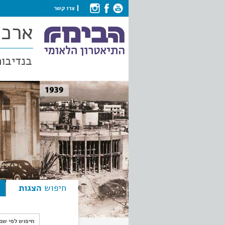
צרו קשר
ארכי
בנדיבות
חיפוש
הצגות
חיפוש לפי ש