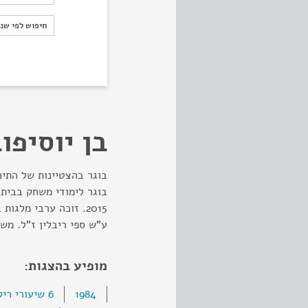
חיפוש לפי ש
חיפוש לפי שנ
בן יוסיפוב
בוגר לימודי משחק בבית 
2015. זוכה ערבי מלג
ע"ש ספי ריבלין ז"ל. משחק
מופיע בהצגות:
1984
6 שיעורי ריקוד ב-6 שבועות