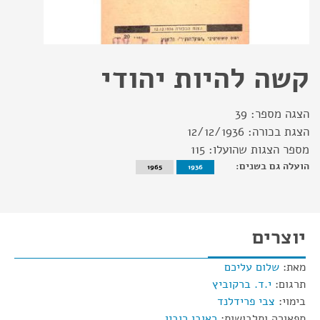
קשה להיות יהודי
הצגה מספר:
39
הצגת בכורה:
12/12/1936
מספר הצגות שהועלו:
115
הועלה גם בשנים:
1965
1936
יוצרים
מאת:
שלום עליכם
תרגום:
י.ד. ברקוביץ
בימוי:
צבי פרידלנד
תפאורה ותלבושות:
ראובן רובין