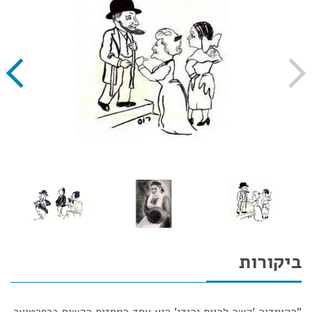
ביקורות
"הקומדיה 'קשה להיות יהודי' היא אחד המחזות הקשים ברפרטואר